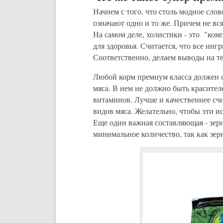
Начнем с того, что столь модное сло
означают одно и то же. Причем не вс
На самом деле, холистики - это "ком
для здоровья. Считается, что все ин
Соответственно, делаем выводы на т
Любой корм премиум класса должен с
мяса. В нем не должно быть красите
витаминов. Лучше и качественнее сч
видов мяса. Желательно, чтобы эти и
Еще один важная составляющая - зер
минимальное количество, так как зер