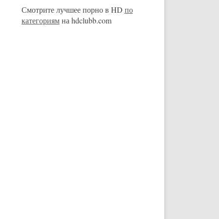
Смотрите лучшее порно в HD
по
категориям
на hdclubb.com