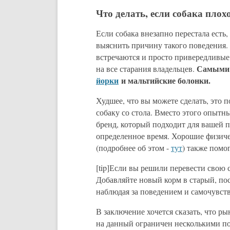
Что делать, если собака плохо
Если собака внезапно перестала есть,
выяснить причину такого поведения.
встречаются и просто привередливые
Самыми 
на все старания владельцев.
йорки
и мальтийские болонки.
Худшее, что вы можете сделать, это 
собаку со стола. Вместо этого опыт
бренд, который подходит для вашей п
определенное время. Хорошие физиче
(подробнее об этом -
тут
) также помо
[tip]Если вы решили перевести свою 
Добавляйте новый корм в старый, пос
наблюдая за поведением и самочувств
В заключение хочется сказать, что р
на данный ограничен несколькими по