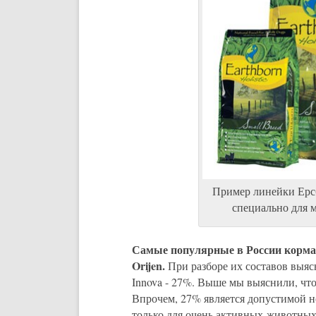
Пример линейки Ерсб
специально для 
Самые популярные в России корма д
Orijen.
При разборе их составов выяс
Innova - 27%. Выше мы выяснили, что
Впрочем, 27% является допустимой но
только для очень активных животных