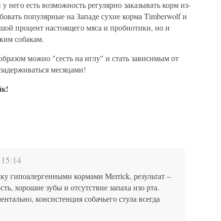
 у него есть возможность регулярно заказывать корм из-
бовать популярные на Западе сухие корма Timberwolf и
ьшой процент настоящего мяса и пробиотики, но и
ким собакам.
образом можно "сесть на иглу" и стать зависимым от
 задерживаться месяцами!
йк!
 15:14
ку гипоалергенными кормами Merrick, результат –
ть, хорошие зубы и отсутствие запаха изо рта.
нтально, консистенция собачьего стула всегда