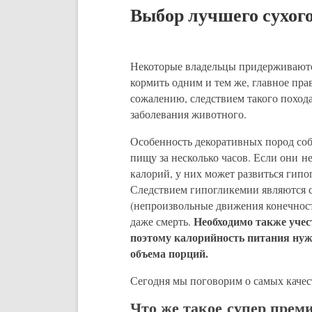
Выбор лучшего сухого
Некоторые владельцы придерживаютс
кормить одним и тем же, главное пра
сожалению, следствием такого похода
заболевания животного.
Особенность декоративных пород соб
пищу за несколько часов. Если они н
калорий, у них может развиться гипо
Следствием гипогликемии являются с
(непроизвольные движения конечност
Необходимо также учес
даже смерть.
поэтому калорийность питания нуж
объема порций.
Сегодня мы поговорим о самых качес
Что же такое супер прем