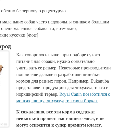
особенно беззерновую рецептурую
ьцы маленьких собак часто недовольны слишком большим
с очень маленькая собака, то, возможно,
кие кусочки.[/note]
ород
Как говорилось выше, при подборе сухого
питания для собаки, нужно обязательно
учитывать ее размер. Некоторые производители
пошли еще дальше и разработали линейки
кормов для разных пород. Например, Eukanuba
представляет продукцию для чихуахуа, такса и
йоркширский терьер.
Royal Canin позаботился о
мопсах, ши цу, чихуахуа, таксах и йорках
.
К сожалению, все эти корма содержат
невысокий процент настоящего мяса, и не
могут относится к супер премиум классу.