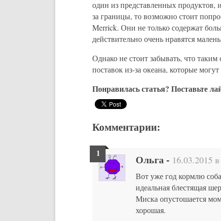
один из представленных продуктов, и
за границы, то возможно стоит попро
Merrick. Они не только содержат бол
действительно очень нравятся малень
Однако не стоит забывать, что таким 
поставок из-за океана, которые могут
Понравилась статья? Поставьте ла
Комментарии:
Ольга
-
16.03.2015 в
Вот уже год кормлю соба
идеальная блестящая шерс
Миска опустошается моме
хорошая.