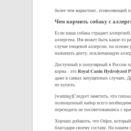
более чем маркетинг, позволяющий п
Чем кормить собаку с аллерг
Если ваша собака страдает аллергией,
аллергена. Им может быть какое-то р
случае пищевой аллергии, на основе 
назначить диету, исключающую аллер
Доступный и популярный в России п
Royal Canin Hydrolyzed P
корма - это
даже в самых запущенных случаях. Др
не купить.
[warning]Cледует заметить, что гипоа
полноценный набор всего необходимог
переходить не посоветовавшись с врач
Хорошо добавить, что Orijen, которы
благодаря своему составу. На нашем 