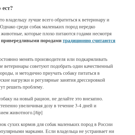
 ест?
 то владельцу лучше всего обратиться к ветеринару и
 Однако среди собак маленьких пород нередко
 животные, которые плохо питаются годами несмотря
привередливыми породами
традиционно считаются
постоянно менять производителя или подкармливать
ные ветеринары советуют подобрать один качественный
ороды, и методично приучать собаку питаться в
ские нагрузки и регулярные занятия дрессировкой
гут решить проблему.
собаку на новый рацион, не делайте это внезапно.
тепенно увеличивая дозу в течение 3-4 дней и
ием животного.[/tip]
ынок сухих кормов для собак маленьких пород в России
пулярными марками. Если владельца не устраивает ни