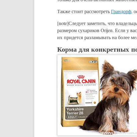
Также стоит рассмотреть
Грандорф
, 
[note]Следует заметить, что владел
размером сухариков Orijen. Если у ва
их придется разламывать на более мел
Корма для конкретных п