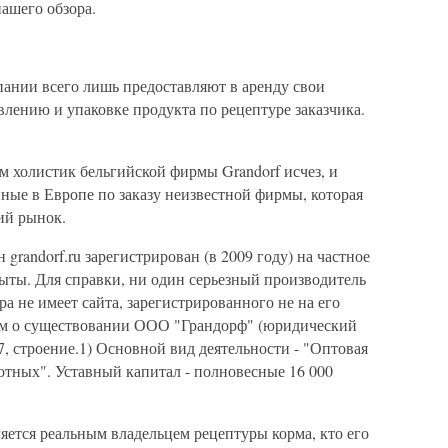
нашего обзора.
мпании всего лишь предоставляют в аренду свои
лению и упаковке продукта по рецептуре заказчика.
м холистик бельгийской фирмы Grandorf исчез, и
ные в Европе по заказу неизвестной фирмы, которая
ий рынок.
 grandorf.ru зарегистрирован (в 2009 году) на частное
рыты. Для справки, ни один серьезный производитель
ра не имеет сайта, зарегистрированного не на его
ем о существовании ООО "Грандорф" (юридический
7, строение.1) Основной вид деятельности - "Оптовая
тных". Уставный капитал - полновесные 16 000
ляется реальным владельцем рецептуры корма, кто его