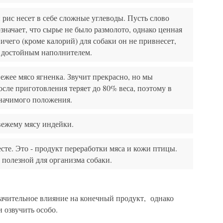
рис несет в себе сложные углеводы. Пусть слово
значает, что сырье не было размолото, однако ценная
ичего (кроме калорий) для собаки он не привнесет,
я достойным наполнителем.
ежее мясо ягненка. Звучит прекрасно, но мы
осле приготовления теряет до 80% веса, поэтому в
значимого положения.
свежему мясу индейки.
сте. Это - продукт переработки мяса и кожи птицы.
 полезной для организма собаки.
значительное влияние на конечный продукт, однако
 озвучить особо.