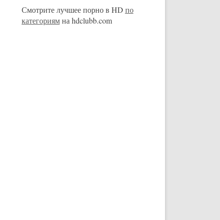
Смотрите лучшее порно в HD
по
категориям
на hdclubb.com