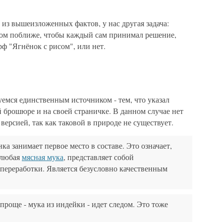
из вышеизложенных фактов, у нас другая задача:
том поближе, чтобы каждый сам принимал решение,
рф "Ягнёнок с рисом", или нет.
емся единственным источником - тем, что указал
 брошюре и на своей страничке. В данном случае нет
версией, так как таковой в природе не существует.
а занимает первое место в составе. Это означает,
и любая
мясная мука
, представляет собой
переработки. Является безусловно качественным
проще - мука из индейки - идет следом. Это тоже