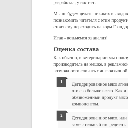
разработал, у нас нет.
Мы не будем делать никаких выводов 
познакомить читателя с этим продук
стоит ему переходить на корм Грандо
Итак - возьмемся за анализ!
Оценка состава
Как обычно, в ветеринарии мы пользу
производитель на мешке, в рекламной
возможности сличать с англоязычной 
Дегидрированное мясо ягненк
что его больше всего. Как 
обезвоженный продукт мясо
компонентом.
Дегидрированное мясо, или 
замечательный ингредиент.