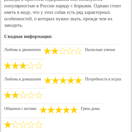
популярностью в России наряду с йорками. Однако стоит
иметь в виду, что у этих собак есть ряд характерных
особенностей, о которых нужно знать, прежде чем их
заводить.
Сводная информация:
Любовь к движению
Насколько умные
Любовь к домашним
Потребность в играх
Общение с котами
Грязь дома