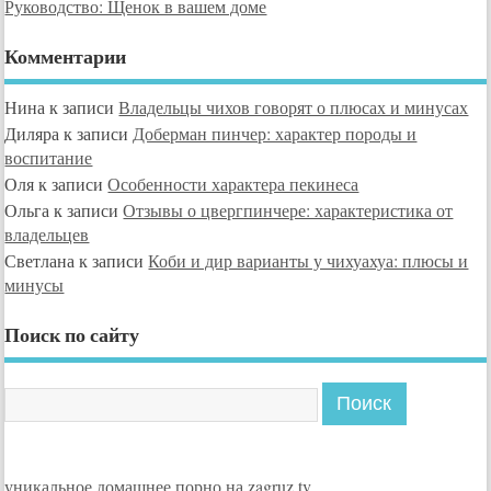
Руководство: Щенок в вашем доме
Комментарии
Нина
к записи
Владельцы чихов говорят о плюсах и минусах
Диляра
к записи
Доберман пинчер: характер породы и
воспитание
Оля
к записи
Особенности характера пекинеса
Ольга
к записи
Отзывы о цвергпинчере: характеристика от
владельцев
Светлана
к записи
Коби и дир варианты у чихуахуа: плюсы и
минусы
Поиск по сайту
уникальное домашнее порно на zagruz.tv