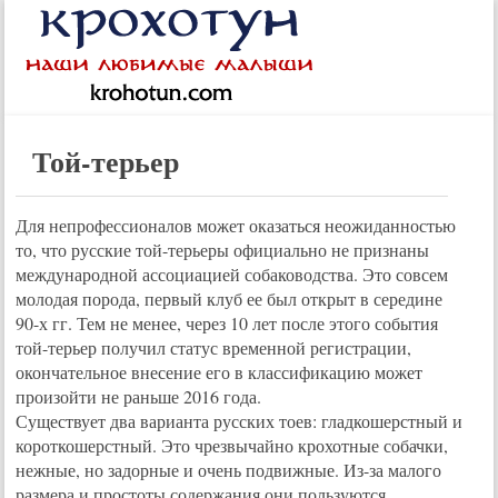
Той-терьер
Для непрофессионалов может оказаться неожиданностью
то, что русские той-терьеры официально не признаны
международной ассоциацией собаководства. Это совсем
молодая порода, первый клуб ее был открыт в середине
90-х гг. Тем не менее, через 10 лет после этого события
той-терьер получил статус временной регистрации,
окончательное внесение его в классификацию может
произойти не раньше 2016 года.
Существует два варианта русских тоев: гладкошерстный и
короткошерстный. Это чрезвычайно крохотные собачки,
нежные, но задорные и очень подвижные. Из-за малого
размера и простоты содержания они пользуются