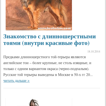
Знакомство с длинношерстными
тоями (внутри красивые фото)
18.10.2014
Предками длинношерстного той-терьера являются
английские тои – более крупные, не столь изящные, и
только с одним вариантом окраса (черно-подпалым).
Русские той терьеры выведены в Москве в 50-х гг 20...
читать дальше >